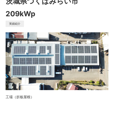
茨城県つくばみらい市
209kWp
実績紹介
工場（折板屋根）