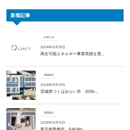
新着記事
お知らせ
2024年01月15日
再生可能エネルギー事業実績を更…
実績紹介
2024年01月12日
茨城県つくばみらい市 209k…
実績紹介
2024年01月12日
東京都青梅市 64kWp…