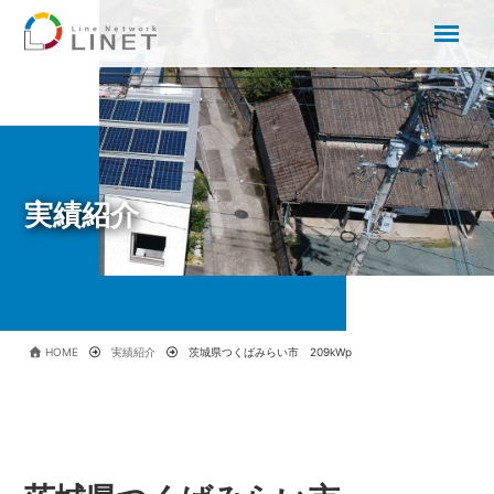
実績紹介
HOME
実績紹介
茨城県つくばみらい市 209kWp